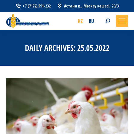
+7 (7172) 591-232
Астана қ., Мәскеу көшесі, 29/3
KZ
RU
Search:
DAILY ARCHIVES:
25.05.2022