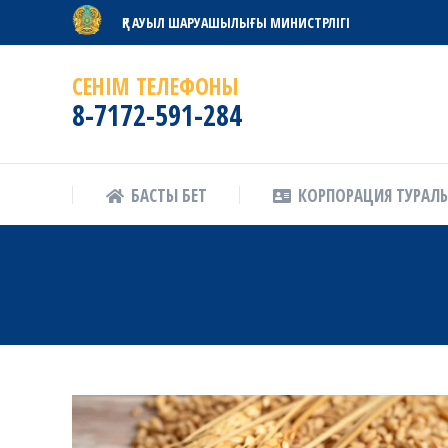
ҚР АУЫЛ ШАРУАШЫЛЫҒЫ МИНИСТРЛІГІ
БАСТЫ БЕТ
КОРПОРАЦИЯ ТУРАЛ
СЕНІМ ТЕЛЕФОНЫ
8-7172-591-284
БАСТЫ БЕТ
КОРПОРАЦИЯ ТУРАЛ