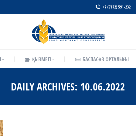
+7 (7172) 591-232
Ы
ҚЫЗМЕТІ
БАСПАСӨЗ ОРТАЛЫҒЫ
Ы
ҚЫЗМЕТІ
БАСПАСӨЗ ОРТАЛЫҒЫ
DAILY ARCHIVES:
10.06.2022