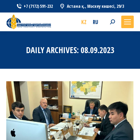
+7 (7172) 591-232
Астана қ., Мәскеу көшесі, 29/3
KZ
RU
Search:
DAILY ARCHIVES:
08.09.2023