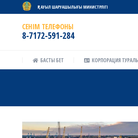
ҚР АУЫЛ ШАРУАШЫЛЫҒЫ МИНИСТРЛІГІ
БАСТЫ БЕТ
КОРПОРАЦИЯ ТУРАЛ
СЕНІМ ТЕЛЕФОНЫ
8-7172-591-284
БАСТЫ БЕТ
КОРПОРАЦИЯ ТУРАЛ