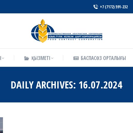
+7 (7172) 591-232
Ы
ҚЫЗМЕТІ
БАСПАСӨЗ ОРТАЛЫҒЫ
Ы
ҚЫЗМЕТІ
БАСПАСӨЗ ОРТАЛЫҒЫ
DAILY ARCHIVES:
16.07.2024