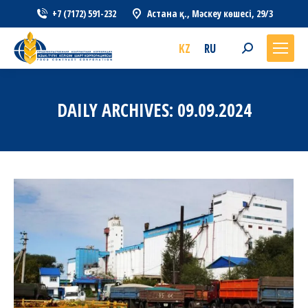
+7 (7172) 591-232
Астана қ., Мәскеу көшесі, 29/3
KZ
RU
Search:
DAILY ARCHIVES:
09.09.2024