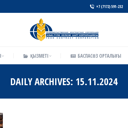
+7 (7172) 591-232
Ы
ҚЫЗМЕТІ
БАСПАСӨЗ ОРТАЛЫҒЫ
Ы
ҚЫЗМЕТІ
БАСПАСӨЗ ОРТАЛЫҒЫ
DAILY ARCHIVES:
15.11.2024