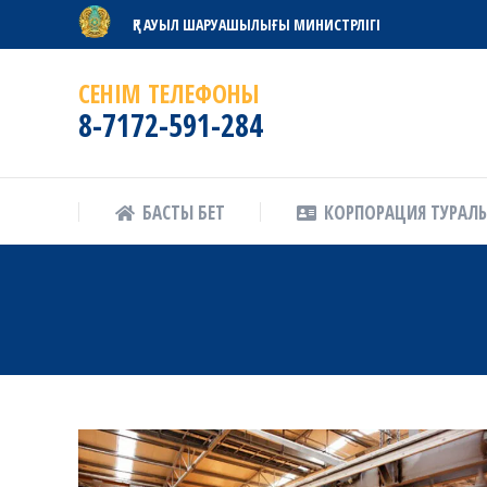
ҚР АУЫЛ ШАРУАШЫЛЫҒЫ МИНИСТРЛІГІ
БАСТЫ БЕТ
КОРПОРАЦИЯ ТУРАЛ
СЕНІМ ТЕЛЕФОНЫ
8-7172-591-284
БАСТЫ БЕТ
КОРПОРАЦИЯ ТУРАЛ