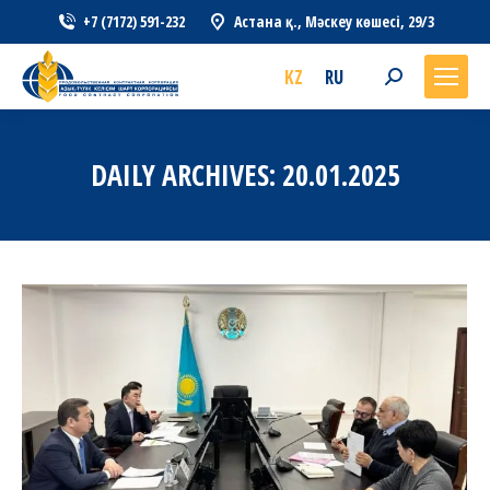
+7 (7172) 591-232
Астана қ., Мәскеу көшесі, 29/3
KZ
RU
Search:
DAILY ARCHIVES:
20.01.2025