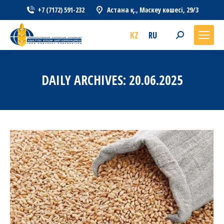
+7 (7172) 591-232
Астана қ., Мәскеу көшесі, 29/3
KZ
RU
Search:
DAILY ARCHIVES:
20.06.2025