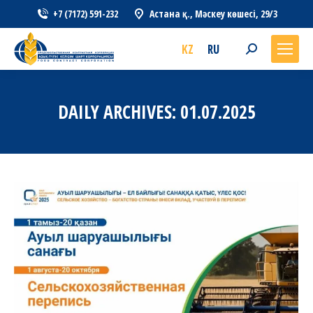
+7 (7172) 591-232
Астана қ., Мәскеу көшесі, 29/3
KZ
RU
Search:
DAILY ARCHIVES:
01.07.2025