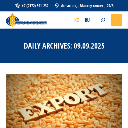
+7 (7172) 591-232
Астана қ., Мәскеу көшесі, 29/3
KZ
RU
Search:
DAILY ARCHIVES:
09.09.2025