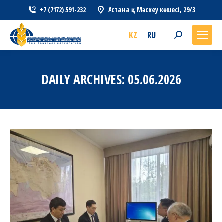
+7 (7172) 591-232
Астана қ., Мәскеу көшесі, 29/3
KZ
RU
Search:
DAILY ARCHIVES:
05.06.2026