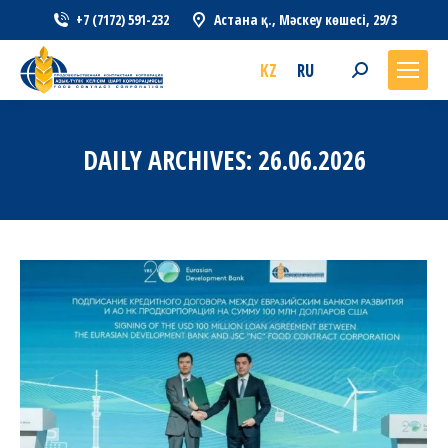
+7 (7172) 591-232
Астана қ., Мәскеу көшесі, 29/3
KZ
RU
Search:
DAILY ARCHIVES:
26.06.2026