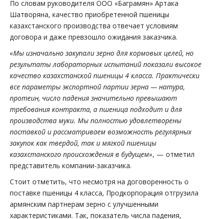
По словам руководителя ООО «Баграмян» Артака
Шатворяна, качество приобретенной пшеницы
казахстанского производства отвечает условиям
договора и даже превзошло ожидания заказчика.
«Мы изначально закупали зерно для кормовых целей, но
результаты лабораторных испытаний показали высокое
качество казахстанской пшеницы 4 класса. Практически
все параметры экспортной партии зерна — натура,
протеин, число падения значительно превышают
требования контракта, а пшеница подходит и для
производства муки. Мы полностью удовлетворены
поставкой и рассматриваем возможность регулярных
закупок как твердой, так и мягкой пшеницы
казахстанского происхождения в будущем»
, — отметил
представитель компании-заказчика.
Стоит отметить, что несмотря на договоренность о
поставке пшеницы 4 класса, Продкорпорация отгрузила
армянским партнерам зерно с улучшенными
характеристиками. Так, показатель числа падения,