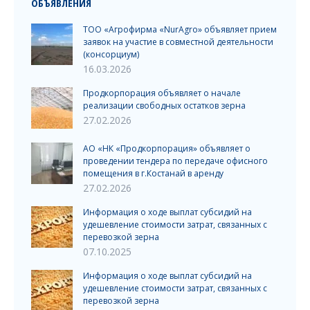
ОБЪЯВЛЕНИЯ
ТОО «Агрофирма «NurAgro» объявляет прием
заявок на участие в совместной деятельности
(консорциум)
16.03.2026
Продкорпорация объявляет о начале
реализации свободных остатков зерна
27.02.2026
АО «НК «Продкорпорация» объявляет о
проведении тендера по передаче офисного
помещения в г.Костанай в аренду
27.02.2026
Информация о ходе выплат субсидий на
удешевление стоимости затрат, связанных с
перевозкой зерна
07.10.2025
Информация о ходе выплат субсидий на
удешевление стоимости затрат, связанных с
перевозкой зерна