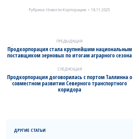
Рубрика:
Новости Корпорации
18.11.2025
Post
ПРЕДЫДУЩАЯ
navigation
Продкорпорация стала крупнейшим национальным
Previous
поставщиком зерновых по итогам аграрного сезона
post:
СЛЕДУЮЩАЯ
Продкорпорация договорилась с портом Таллинна о
совместном развитии Северного транспортного
Next
коридора
post:
ДРУГИЕ СТАТЬИ