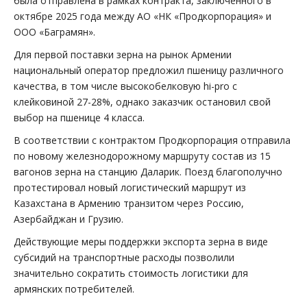
была отправлена в рамках контракта, заключенного в
октябре 2025 года между АО «НК «Продкорпорация» и
ООО «Баграмян».
Для первой поставки зерна на рынок Армении
национальный оператор предложил пшеницу различного
качества, в том числе высокобелковую hi-pro c
клейковиной 27-28%, однако заказчик остановил свой
выбор на пшенице 4 класса.
В соответствии с контрактом Продкорпорация отправила
по новому железнодорожному маршруту состав из 15
вагонов зерна на станцию Даларик. Поезд благополучно
протестировал новый логистический маршрут из
Казахстана в Армению транзитом через Россию,
Азербайджан и Грузию.
Действующие меры поддержки экспорта зерна в виде
субсидий на транспортные расходы позволили
значительно сократить стоимость логистики для
армянских потребителей.