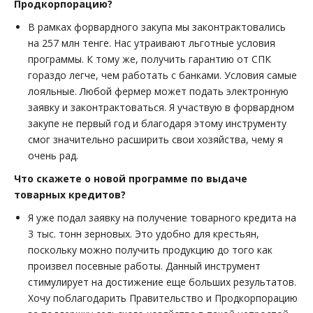
Продкорпорацию?
В рамках форвардного закупа мы законтрактовались
на 257 млн тенге. Нас утраивают льготные условия
программы. К тому же, получить гарантию от СПК
гораздо легче, чем работать с банками. Условия самые
лояльные. Любой фермер может подать электронную
заявку и законтрактоваться. Я участвую в форвардном
закупе не первый год и благодаря этому инструменту
смог значительно расширить свои хозяйства, чему я
очень рад.
Что скажете о новой программе по выдаче
товарных кредитов?
Я уже подал заявку на получение товарного кредита на
3 тыс. тонн зерновых. Это удобно для крестьян,
поскольку можно получить продукцию до того как
произвел посевные работы. Данный инструмент
стимулирует на достижение еще больших результатов.
Хочу поблагодарить Правительство и Продкорпорацию