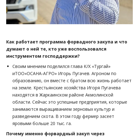
Как работает программа форвадного закупа и что
думают о ней те, кто уже воспользовался
инструментом господдержки?
Своим мнением поделился глава К/Х «Тургай»
иТОО«ОСАНА-АГРО» Игорь Пугачев. Агроном по
образованию, он вместе с братом всю жизнь работает
на земле. Крестьянские хозяйства Игоря Пугачева
находятся в Жаркаинском районе Акмолинской
области. Сейчас это успешные предприятия, которые
занимаются выращиванием зерновых культур и
разведением скота. В этом году фермер засеет
яровыми больше 20 тыс. га.
Почему именно форвардный закуп через