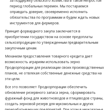
за поддержку сельского хозяйства в такой непростой
период глобальных перемен. Мы постараемся
оправдать доверие, своевременно исполнить
обязательства по программам и будем ждать новых
инструментов для фермеров.
Принцип форвардного закупа заключается в
приобретении государством на основе предоплаты
сельхозпродукции по утвержденным предварительным
закупочным ценам.
Механизм предоставления товарного кредита дает
возможность аграриям использовать зерно
Продкорпорации для реализации своих производственных
планов, не отвлекая собственные денежные средства на
эти цели.
Все это позволяет Продкорпорации обеспечить
обновление резервного запаса зерна, сформировать
фуражный фонд для животноводов и птицеводов страны,
создать зерновой резерв для мукомольных и других
перерабатывающих предприятий. При этом в межсезонье,