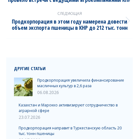
post:
СЛЕДУЮЩАЯ
Продкорпорация в этом году намерена довести
Next
объем экспорта пшеницы в КНР до 212 тыс. тонн
post:
ДРУГИЕ СТАТЬИ
Продкорпорация увеличила финансирование
масличных культур в 2,6 раза
06.08.2026
Казахстан и Марокко активизируют сотрудничество в
аграрной сфере
23.07.2026
Продкорпорация направит в Туркестанскую область 20
тыс. тонн пшеницы