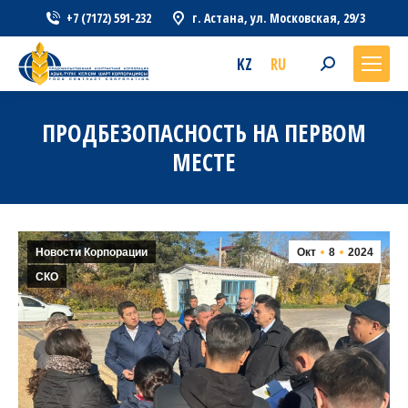
+7 (7172) 591-232
г. Астана, ул. Московская, 29/3
KZ
RU
Search:
ПРОДБЕЗОПАСНОСТЬ НА ПЕРВОМ
МЕСТЕ
Новости Корпорации
Окт
8
2024
СКО