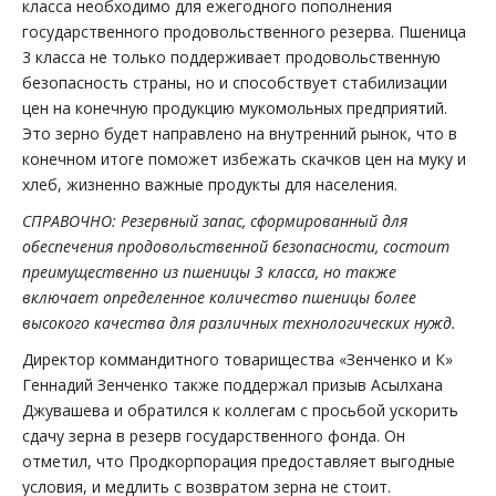
класса необходимо для ежегодного пополнения
государственного продовольственного резерва. Пшеница
3 класса не только поддерживает продовольственную
безопасность страны, но и способствует стабилизации
цен на конечную продукцию мукомольных предприятий.
Это зерно будет направлено на внутренний рынок, что в
конечном итоге поможет избежать скачков цен на муку и
хлеб, жизненно важные продукты для населения.
СПРАВОЧНО: Резервный запас, сформированный для
обеспечения продовольственной безопасности, состоит
преимущественно из пшеницы 3 класса, но также
включает определенное количество пшеницы более
высокого качества для различных технологических нужд.
Директор коммандитного товарищества «Зенченко и К»
Геннадий Зенченко также поддержал призыв Асылхана
Джувашева и обратился к коллегам с просьбой ускорить
сдачу зерна в резерв государственного фонда. Он
отметил, что Продкорпорация предоставляет выгодные
условия, и медлить с возвратом зерна не стоит.