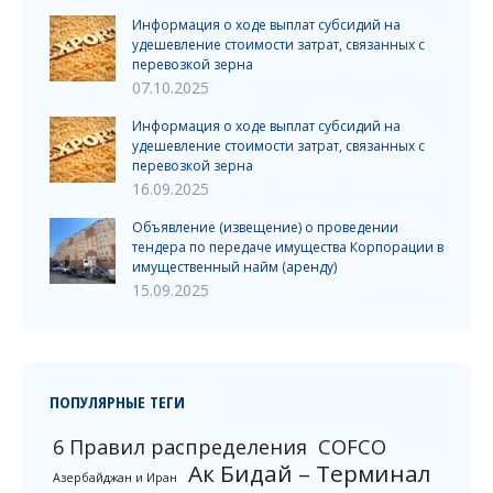
Информация о ходе выплат субсидий на
удешевление стоимости затрат, связанных с
перевозкой зерна
07.10.2025
Информация о ходе выплат субсидий на
удешевление стоимости затрат, связанных с
перевозкой зерна
16.09.2025
Объявление (извещение) о проведении
тендера по передаче имущества Корпорации в
имущественный найм (аренду)
15.09.2025
ПОПУЛЯРНЫЕ ТЕГИ
6 Правил распределения
COFCO
Ак Бидай – Терминал
Азербайджан и Иран