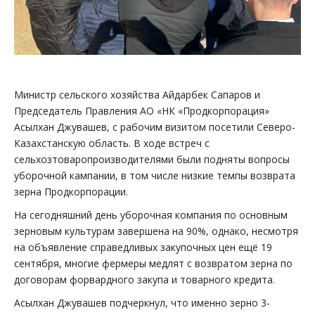
Министр сельского хозяйства Айдарбек Сапаров и
Председатель Правления АО «НК «Продкорпорация»
Асылхан Джувашев, с рабочим визитом посетили Северо-
Казахстанскую область. В ходе встреч с
сельхозтоваропроизводителями были подняты вопросы
уборочной кампании, в том числе низкие темпы возврата
зерна Продкорпорации.
На сегодняшний день уборочная компания по основным
зерновым культурам завершена на 90%, однако, несмотря
на объявление справедливых закупочных цен ещё 19
сентября, многие фермеры медлят с возвратом зерна по
договорам форвардного закупа и товарного кредита.
Асылхан Джувашев подчеркнул, что именно зерно 3-