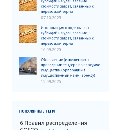
субсидий на удешевление
стоимости затрат, связанных с
перевозкой зерна
07.10.2025
Информация о ходе выплат
субсидий на удешевление
стоимости затрат, связанных с
перевозкой зерна
16.09.2025
Объявление (извещение) о
проведении тендера по передаче
имущества Корпорации в
имущественный найм (аренду)
15.09.2025
ПОПУЛЯРНЫЕ ТЕГИ
6 Правил распределения
COFCO