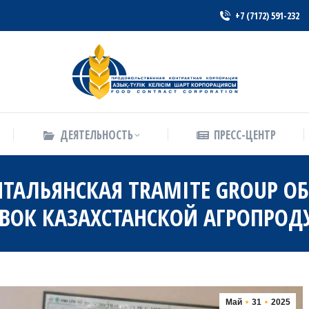
+7 (7172) 591-232
ДЕЯТЕЛЬНОСТЬ
ПРЕСС-ЦЕНТР
ДЕЯТЕЛЬНОСТЬ
ПРЕСС-ЦЕНТР
ТАЛЬЯНСКАЯ TRAMITE GROUP О
ВОК КАЗАХСТАНСКОЙ АГРОПРО
Май
31
2025