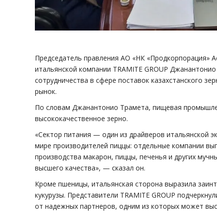
Председатель правления АО «НК «Продкорпорация» А
итальянской компании TRAMITE GROUP Джанантонио Т
сотрудничества в сфере поставок казахстанского зер
рынок.
По словам Джанантонио Трамета, пищевая промышлен
высококачественное зерно.
«Сектор питания — один из драйверов итальянской эк
мире производителей пиццы: отдельные компании вып
производства макарон, пиццы, печенья и других мучн
высшего качества», — сказал он.
Кроме пшеницы, итальянская сторона выразила заинт
кукурузы. Представители TRAMITE GROUP подчеркнул
от надежных партнеров, одним из которых может вы