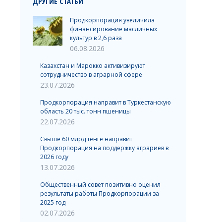
ДРУГИЕ СТАТЬИ
Продкорпорация увеличила
финансирование масличных
культур в 2,6 раза
06.08.2026
Казахстан и Марокко активизируют
сотрудничество в аграрной сфере
23.07.2026
Продкорпорация направит в Туркестанскую
область 20 тыс. тонн пшеницы
22.07.2026
Свыше 60 млрд тенге направит
Продкорпорация на поддержку аграриев в
2026 году
13.07.2026
Общественный совет позитивно оценил
результаты работы Продкорпорации за
2025 год
02.07.2026