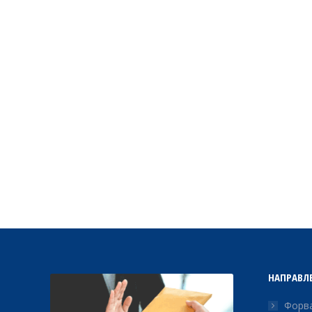
НАПРАВЛ
Форва