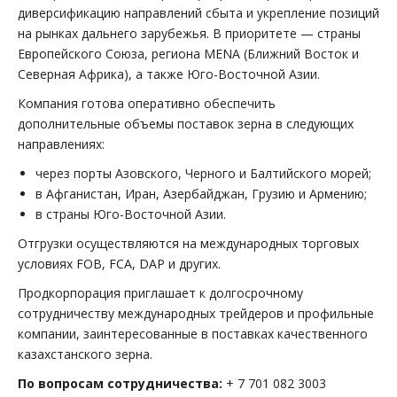
диверсификацию направлений сбыта и укрепление позиций
на рынках дальнего зарубежья. В приоритете — страны
Европейского Союза, региона MENA (Ближний Восток и
Северная Африка), а также Юго-Восточной Азии.
Компания готова оперативно обеспечить
дополнительные объемы поставок зерна в следующих
направлениях:
через порты Азовского, Черного и Балтийского морей;
в Афганистан, Иран, Азербайджан, Грузию и Армению;
в страны Юго-Восточной Азии.
Отгрузки осуществляются на международных торговых
условиях FOB, FCA, DAP и других.
Продкорпорация приглашает к долгосрочному
сотрудничеству международных трейдеров и профильные
компании, заинтересованные в поставках качественного
казахстанского зерна.
По вопросам сотрудничества:
+ 7 701 082 3003