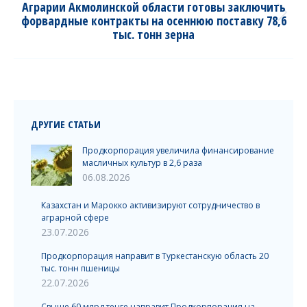
Аграрии Акмолинской области готовы заключить
форвардные контракты на осеннюю поставку 78,6
Next
тыс. тонн зерна
post:
ДРУГИЕ СТАТЬИ
Продкорпорация увеличила финансирование
масличных культур в 2,6 раза
06.08.2026
Казахстан и Марокко активизируют сотрудничество в
аграрной сфере
23.07.2026
Продкорпорация направит в Туркестанскую область 20
тыс. тонн пшеницы
22.07.2026
Свыше 60 млрд тенге направит Продкорпорация на