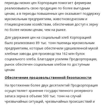
периоды низких цен Корпорация помогает фермерам
реализовывать свою продукцию по более выгодным
ценам, а в периоды повышенных цен оказывает поддержку
мукомольным предприятиям, животноводческим и
птицеводческим хозяйствам, обеспечивая доступ к зерну
по более низким ценам, чем на рынке.
Для удержания цен на социальный хлеб Корпорацией
было реализовано 89 тыс. тонн пшеницы мукомольным
предприятиям, которые обеспечили удешевленной мукой
хлебные заводы для производства 162 млн булок
социального хлеба. Благодаря усилиям Продкорпорации,
рынок обеспечен социальным хлебом по доступным
ценам.
Обеспечение продовольственной безопасности
На протяжении более двух десятилетий Продкорпорация
осуществляет хранение государственного резервного
запаса зерна в объеме 500 тыс. тонн на случай
чрезвычайных ситуаций, чрезвычайных происшествий и