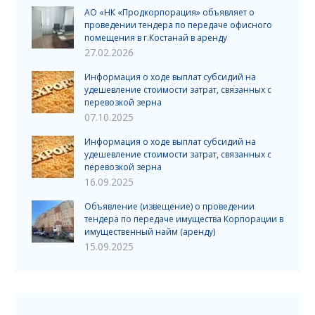
АО «НК «Продкорпорация» объявляет о
проведении тендера по передаче офисного
помещения в г.Костанай в аренду
27.02.2026
Информация о ходе выплат субсидий на
удешевление стоимости затрат, связанных с
перевозкой зерна
07.10.2025
Информация о ходе выплат субсидий на
удешевление стоимости затрат, связанных с
перевозкой зерна
16.09.2025
Объявление (извещение) о проведении
тендера по передаче имущества Корпорации в
имущественный найм (аренду)
15.09.2025