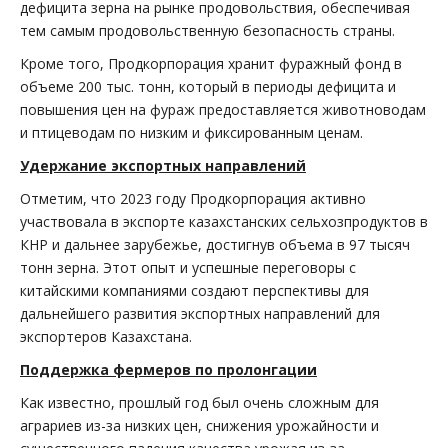
дефицита зерна на рынке продовольствия, обеспечивая
тем самым продовольственную безопасность страны.
Кроме того, Продкорпорация хранит фуражный фонд в
объеме 200 тыс. тонн, который в периоды дефицита и
повышения цен на фураж предоставляется животноводам
и птицеводам по низким и фиксированным ценам.
Удержание экспортных направлений
Отметим, что 2023 году Продкорпорация активно
участвовала в экспорте казахстанских сельхозпродуктов в
КНР и дальнее зарубежье, достигнув объема в 97 тысяч
тонн зерна. Этот опыт и успешные переговоры с
китайскими компаниями создают перспективы для
дальнейшего развития экспортных направлений для
экспортеров Казахстана.
Поддержка фермеров по пролонгации
Как известно, прошлый год был очень сложным для
аграриев из-за низких цен, снижения урожайности и