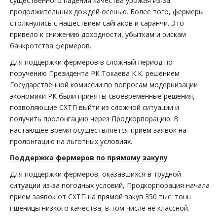
существенного падения качества урожая из-за
продолжительных дождей осенью. Более того, фермеры
столкнулись с нашествием сайгаков и саранчи. Это
привело к снижению доходности, убыткам и рискам
банкротства фермеров.
Для поддержки фермеров в сложный период по
поручению Президента РК Токаева К.К. решением
Государственной комиссии по вопросам модернизации
экономики РК были приняты своевременные решения,
позволяющие СХТП выйти из сложной ситуации и
получить пролонгацию через Продкорпорацию. В
настающее время осуществляется прием заявок на
пролонгацию на льготных условиях.
Поддержка фермеров по прямому закупу
Для поддержки фермеров, оказавшихся в трудной
ситуации из-за погодных условий, Продкорпорация начала
прием заявок от СХТП на прямой закуп 350 тыс. тонн
пшеницы низкого качества, в том числе не классной.