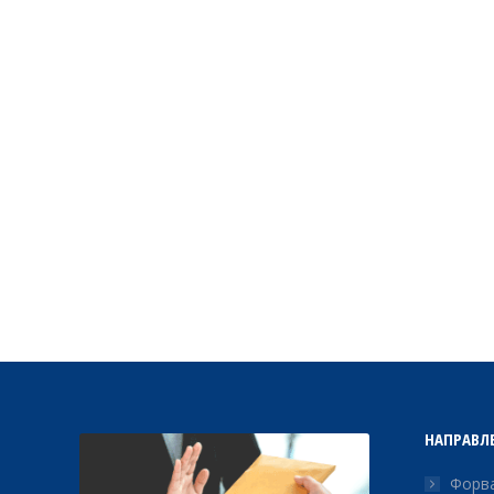
НАПРАВЛ
Форва