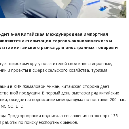
оходит 6-ая Китайская Международная импортная
являются активизация торгово-экономического и
рытие китайского рынка для иностранных товаров и
тует широкому кругу посетителей свои инвестиционные,
и и проекты в сферах сельского хозяйства, туризма,
ации в КНР Жамаловой Айжан, китайская сторона дает
ственной продукции. В первый день выставки ряд китайских
ции, ожидается подписание меморандума по поставке 200 тыс.
ING CO. LTD.
года Продкорпорация подписала соглашения на экспорт 135
я работы по поиску экспортных рынков.