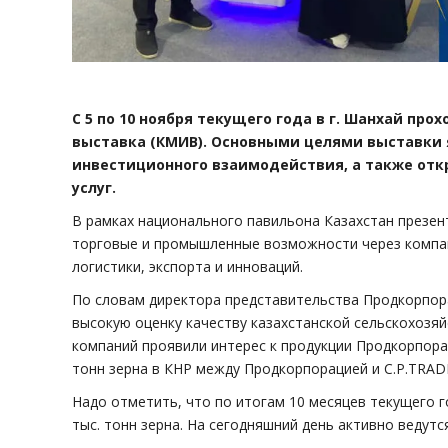
С 5 по 10 ноября текущего года в г. Шанхай пр
выставка (КМИВ). Основными целями выставки 
инвестиционного взаимодействия, а также отк
услуг.
В рамках национального павильона Казахстан презен
торговые и промышленные возможности через компани
логистики, экспорта и инноваций.
По словам директора представительства Продкорпор
высокую оценку качеству казахстанской сельскохозяй
компаний проявили интерес к продукции Продкорпора
тонн зерна в КНР между Продкорпорацией и C.P.TRAD
Надо отметить, что по итогам 10 месяцев текущего 
тыс. тонн зерна. На сегодняшний день активно ведутс