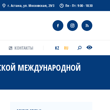
г. Астана, ул. Московская, 29/3
Пн - Пт: 9:00 - 18:30
KZ
RU
КОНТАКТЫ
Search:
KZ
RU
КОНТАКТЫ
Search:
ЙСКОЙ МЕЖДУНАРОДНОЙ