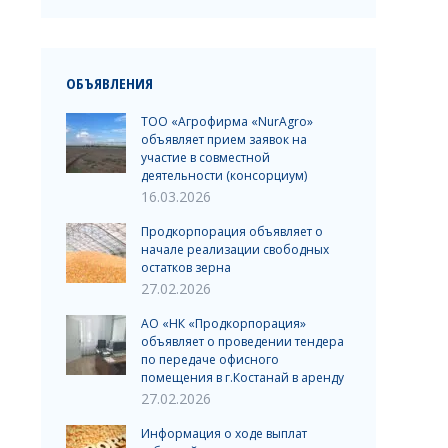
ОБЪЯВЛЕНИЯ
ТОО «Агрофирма «NurAgro»
объявляет прием заявок на
участие в совместной
деятельности (консорциум)
16.03.2026
Продкорпорация объявляет о
начале реализации свободных
остатков зерна
27.02.2026
АО «НК «Продкорпорация»
объявляет о проведении тендера
по передаче офисного
помещения в г.Костанай в аренду
27.02.2026
Информация о ходе выплат