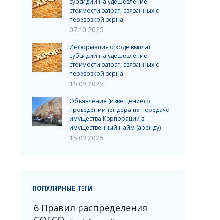
субсидий на удешевление
стоимости затрат, связанных с
перевозкой зерна
07.10.2025
Информация о ходе выплат
субсидий на удешевление
стоимости затрат, связанных с
перевозкой зерна
16.09.2025
Объявление (извещение) о
проведении тендера по передаче
имущества Корпорации в
имущественный найм (аренду)
15.09.2025
ПОПУЛЯРНЫЕ ТЕГИ
6 Правил распределения
COFCO