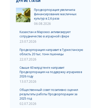
ДРУГИЕ СТАТЬИ
Продкорпорация увеличила
финансирование масличных
культур в 2,6 раза
06.08.2026
Казахстан и Марокко активизируют
сотрудничество в аграрной сфере
23.07.2026
Продкорпорация направит в Туркестанскую
область 20 тыс. тонн пшеницы
22.07.2026
Свыше 60 млрд тенге направит
Продкорпорация на поддержку аграриев в
2026 году
13.07.2026
Общественный совет позитивно оценил
результаты работы Продкорпорации за
2025 год
02.07.2026