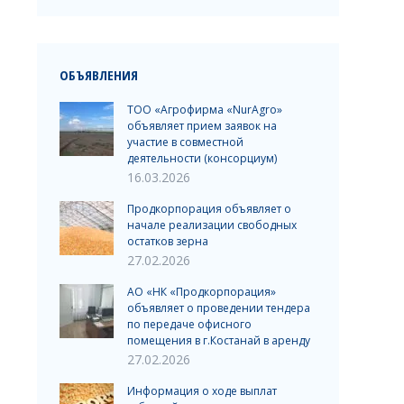
ОБЪЯВЛЕНИЯ
ТОО «Агрофирма «NurAgro»
объявляет прием заявок на
участие в совместной
деятельности (консорциум)
16.03.2026
Продкорпорация объявляет о
начале реализации свободных
остатков зерна
27.02.2026
АО «НК «Продкорпорация»
объявляет о проведении тендера
по передаче офисного
помещения в г.Костанай в аренду
27.02.2026
Информация о ходе выплат