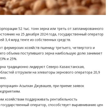
орпорации 52 тыс. тонн зерна или треть от запланированного
остоянию на 25 декабря 2024 года, государственный оператор
й 3,4 млрд тенге из собственных средств.
т фермерских хозяйств пшеницу третьего, четвертого и
 всего объема поступившего зерна наибольшую долю занимает
23% и 25%.
ерна традиционно лидируют Северо-Казахстанская,
областей отгрузили на элеваторы зернового оператора 20,9
нно.
орпорация» Асылхан Джувашев, при приеме заявок
едприятиям.
ним хозяйствам поддерживать рентабельность
к государственный оператор, способствует выравниванию цен