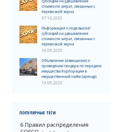
субсидий на удешевление
стоимости затрат, связанных с
перевозкой зерна
07.10.2025
Информация о ходе выплат
субсидий на удешевление
стоимости затрат, связанных с
перевозкой зерна
16.09.2025
Объявление (извещение) о
проведении тендера по передаче
имущества Корпорации в
имущественный найм (аренду)
15.09.2025
ПОПУЛЯРНЫЕ ТЕГИ
6 Правил распределения
COFCO