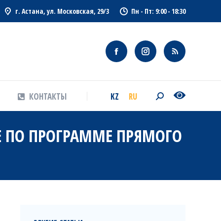
г. Астана, ул. Московская, 29/3
Пн - Пт: 9:00 - 18:30
KZ
RU
КОНТАКТЫ
Search:
KZ
RU
КОНТАКТЫ
Search:
Е ПО ПРОГРАММЕ ПРЯМОГО