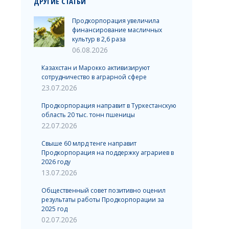
ДРУГИЕ СТАТЬИ
Продкорпорация увеличила
финансирование масличных
культур в 2,6 раза
06.08.2026
Казахстан и Марокко активизируют
сотрудничество в аграрной сфере
23.07.2026
Продкорпорация направит в Туркестанскую
область 20 тыс. тонн пшеницы
22.07.2026
Свыше 60 млрд тенге направит
Продкорпорация на поддержку аграриев в
2026 году
13.07.2026
Общественный совет позитивно оценил
результаты работы Продкорпорации за
2025 год
02.07.2026