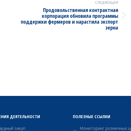
СЛЕДУЮЩАЯ
Продовольственная контрактная
корпорация обновила программы
Next
поддержки фермеров и нарастила экспорт
post:
зерна
ЕНИЯ ДЕЯТЕЛЬНОСТИ
ПОЛЕЗНЫЕ ССЫЛКИ
рдный закуп
Мониторинг розничных ц