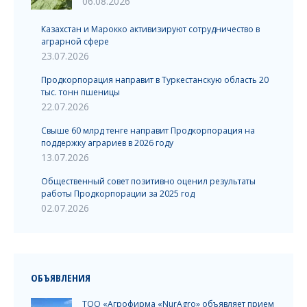
06.08.2026
Казахстан и Марокко активизируют сотрудничество в
аграрной сфере
23.07.2026
Продкорпорация направит в Туркестанскую область 20
тыс. тонн пшеницы
22.07.2026
Свыше 60 млрд тенге направит Продкорпорация на
поддержку аграриев в 2026 году
13.07.2026
Общественный совет позитивно оценил результаты
работы Продкорпорации за 2025 год
02.07.2026
ОБЪЯВЛЕНИЯ
ТОО «Агрофирма «NurAgro» объявляет прием