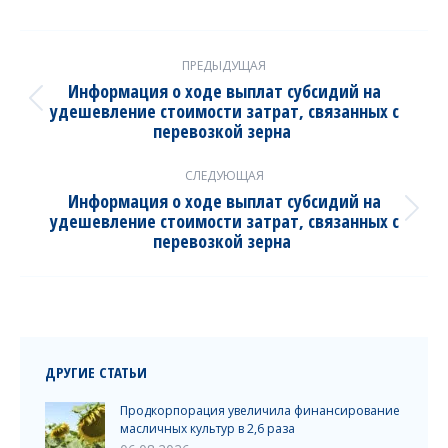
Post
ПРЕДЫДУЩАЯ
navigation
Информация о ходе выплат субсидий на
удешевление стоимости затрат, связанных с
Previous
перевозкой зерна
post:
СЛЕДУЮЩАЯ
Информация о ходе выплат субсидий на
удешевление стоимости затрат, связанных с
Next
перевозкой зерна
post:
ДРУГИЕ СТАТЬИ
Продкорпорация увеличила финансирование
масличных культур в 2,6 раза