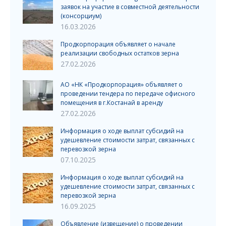
заявок на участие в совместной деятельности
(консорциум)
16.03.2026
Продкорпорация объявляет о начале
реализации свободных остатков зерна
27.02.2026
АО «НК «Продкорпорация» объявляет о
проведении тендера по передаче офисного
помещения в г.Костанай в аренду
27.02.2026
Информация о ходе выплат субсидий на
удешевление стоимости затрат, связанных с
перевозкой зерна
07.10.2025
Информация о ходе выплат субсидий на
удешевление стоимости затрат, связанных с
перевозкой зерна
16.09.2025
Объявление (извещение) о проведении