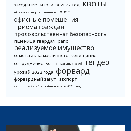
квоты
заседание
итоги за 2022 год
овес
объем экспорта пшеницы
офисные помещения
приема граждан
продовольственная безопасность
пшеница твердая
рапс
реализуемое имущество
семена льна масличного
совещание
тендер
сотрудничество
социальных хлеб
форвард
урожай 2022 года
форвардный закуп
экспорт
экспорт в Китай возобновился в 2023 году