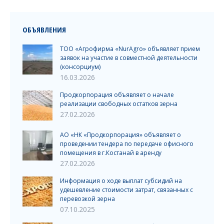
ОБЪЯВЛЕНИЯ
ТОО «Агрофирма «NurAgro» объявляет прием
заявок на участие в совместной деятельности
(консорциум)
16.03.2026
Продкорпорация объявляет о начале
реализации свободных остатков зерна
27.02.2026
АО «НК «Продкорпорация» объявляет о
проведении тендера по передаче офисного
помещения в г.Костанай в аренду
27.02.2026
Информация о ходе выплат субсидий на
удешевление стоимости затрат, связанных с
перевозкой зерна
07.10.2025