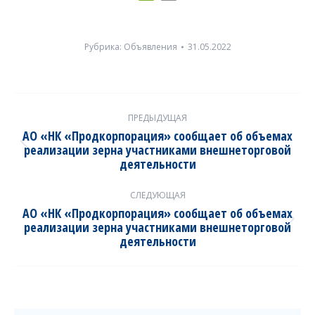
Рубрика:
Объявления
31.05.2022
Post
ПРЕДЫДУЩАЯ
navigation
АО «НК «Продкорпорация» сообщает об объемах
реализации зерна участниками внешнеторговой
Previous
деятельности
post:
СЛЕДУЮЩАЯ
АО «НК «Продкорпорация» сообщает об объемах
реализации зерна участниками внешнеторговой
Next
деятельности
post: