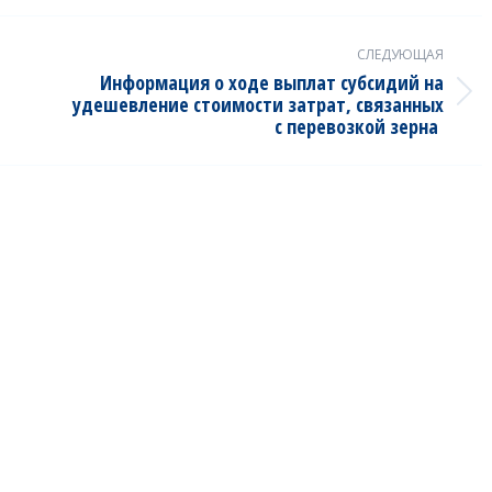
СЛЕДУЮЩАЯ
Информация о ходе выплат субсидий на
Next
удешевление стоимости затрат, связанных
с перевозкой зерна
post: