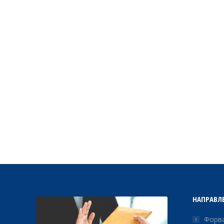
НАПРАВЛ
Форва