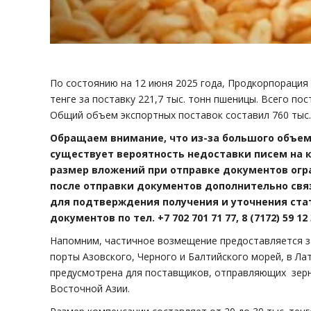
По состоянию на 12 июня 2025 года, Продкорпорация
тенге за поставку 221,7 тыс. тонн пшеницы. Всего по
Общий объем экспортных поставок составил 760 тыс. 
Обращаем внимание, что из-за большого объе
существует вероятность недоставки писем на к
размер вложений при отправке документов огра
после отправки документов дополнительно св
для подтверждения получения и уточнения ста
документов по тел. +7 702 701 71 77, 8 (7172) 59 12 
Напомним, частичное возмещение предоставляется з
порты Азовского, Черного и Балтийского морей, в Ла
предусмотрена для поставщиков, отправляющих зерн
Восточной Азии.