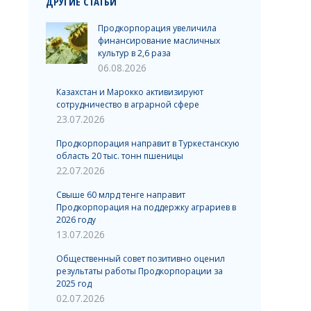
ДРУГИЕ СТАТЬИ
Продкорпорация увеличила
финансирование масличных
культур в 2,6 раза
06.08.2026
Казахстан и Марокко активизируют
сотрудничество в аграрной сфере
23.07.2026
Продкорпорация направит в Туркестанскую
область 20 тыс. тонн пшеницы
22.07.2026
Свыше 60 млрд тенге направит
Продкорпорация на поддержку аграриев в
2026 году
13.07.2026
Общественный совет позитивно оценил
результаты работы Продкорпорации за
2025 год
02.07.2026