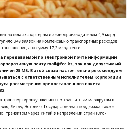
 выплатила экспортерам и зернопроизводителям 4,9 млрд
ступило 349 заявок на компенсацию транспортных расходов.
тонн пшеницы на сумму 17,2 млрд тенге.
ма передаваемой по электронной почте информации
орпоративную почту mail@fcc.kz, так как допустимый
ничен 25 МБ. В этой связи настоятельно рекомендуем
язываться с ответственным исполнителем Корпорации
туса рассмотрения предоставленного пакета
32.
а транспортировку пшеницы по транзитным маршрутам в
твию, Литву, Эстонию. Государственная поддержка также
о транзитом через Китай в направлении стран Юго-