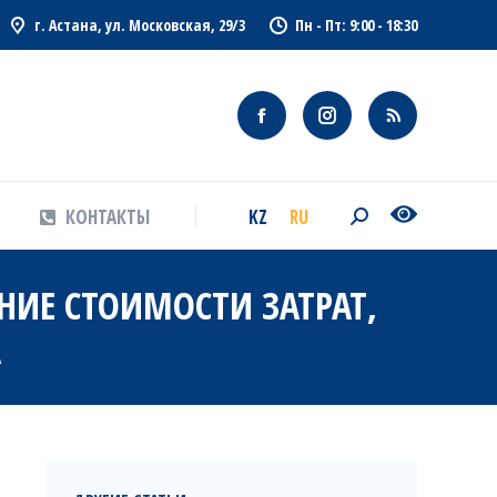
г. Астана, ул. Московская, 29/3
Пн - Пт: 9:00 - 18:30
KZ
RU
КОНТАКТЫ
Search:
KZ
RU
КОНТАКТЫ
Search:
ИЕ СТОИМОСТИ ЗАТРАТ,
А