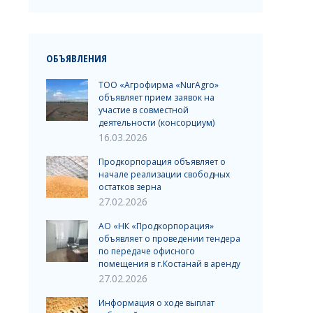
ОБЪЯВЛЕНИЯ
ТОО «Агрофирма «NurAgro»
объявляет прием заявок на
участие в совместной
деятельности (консорциум)
16.03.2026
Продкорпорация объявляет о
начале реализации свободных
остатков зерна
27.02.2026
АО «НК «Продкорпорация»
объявляет о проведении тендера
по передаче офисного
помещения в г.Костанай в аренду
27.02.2026
Информация о ходе выплат