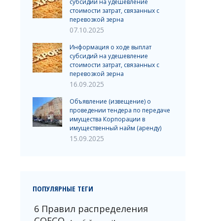
субсидий на удешевление
стоимости затрат, связанных с
перевозкой зерна
07.10.2025
Информация о ходе выплат
субсидий на удешевление
стоимости затрат, связанных с
перевозкой зерна
16.09.2025
Объявление (извещение) о
проведении тендера по передаче
имущества Корпорации в
имущественный найм (аренду)
15.09.2025
ПОПУЛЯРНЫЕ ТЕГИ
6 Правил распределения
COFCO