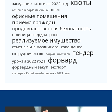
квоты
заседание
итоги за 2022 год
овес
объем экспорта пшеницы
офисные помещения
приема граждан
продовольственная безопасность
пшеница твердая
рапс
реализуемое имущество
семена льна масличного
совещание
тендер
сотрудничество
социальных хлеб
форвард
урожай 2022 года
форвардный закуп
экспорт
экспорт в Китай возобновился в 2023 году