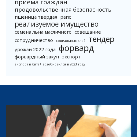
приема граждан
продовольственная безопасность
пшеница твердая
рапс
реализуемое имущество
семена льна масличного
совещание
тендер
сотрудничество
социальных хлеб
форвард
урожай 2022 года
форвардный закуп
экспорт
экспорт в Китай возобновился в 2023 году