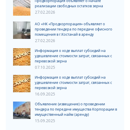
Продкорпорация объявляет о начале
реализации свободных остатков зерна
27.02.2026
АО «НК «Продкорпорация» объявляет о
проведении тендера по передаче офисного
помещения в г.Костанай в аренду
27.02.2026
Информация о ходе выплат субсидий на
удешевление стоимости затрат, связанных с
перевозкой зерна
07.10.2025
Информация о ходе выплат субсидий на
удешевление стоимости затрат, связанных с
перевозкой зерна
16.09.2025
Объявление (извещение) о проведении
тендера по передаче имущества Корпорации в
имущественный найм (аренду)
15.09.2025