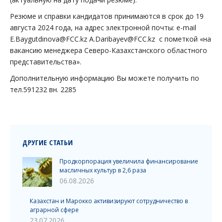
Резюме и справки кандидатов принимаются в срок до 19
августа 2024 года, на адрес электронной почты: e-mail
E.Baygutdinova@FCC.kz A.Daribayev@FCC.kz с пометкой «на
вакансию менеджера Северо-Казахстанского областного
представительства».
Дополнительную информацию Вы можете получить по
тел.591232 вн. 2285
ДРУГИЕ СТАТЬИ
Продкорпорация увеличила финансирование
масличных культур в 2,6 раза
06.08.2026
Казахстан и Марокко активизируют сотрудничество в
аграрной сфере
23.07.2026