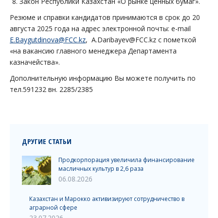
Закон Республики Казахстан «О рынке ценных бумаг».
Резюме и справки кандидатов принимаются в срок до 20
августа 2025 года на адрес электронной почты: e-mail
E.Baygutdinova@FCC.kz
, A.Daribayev@FCC.kz с пометкой
«на вакансию главного менеджера Департамента
казначейства».
Дополнительную информацию Вы можете получить по
тел.591232 вн. 2285/2385
ДРУГИЕ СТАТЬИ
Продкорпорация увеличила финансирование
масличных культур в 2,6 раза
06.08.2026
Казахстан и Марокко активизируют сотрудничество в
аграрной сфере
23.07.2026