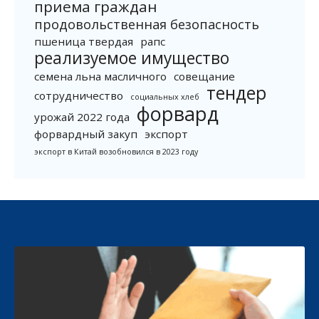
приема граждан
продовольственная безопасность
пшеница твердая
рапс
реализуемое имущество
семена льна масличного
совещание
тендер
сотрудничество
социальных хлеб
форвард
урожай 2022 года
форвардный закуп
экспорт
экспорт в Китай возобновился в 2023 году