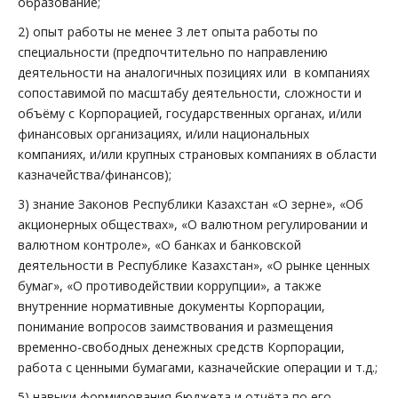
образование;
2) опыт работы не менее 3 лет опыта работы по
специальности (предпочтительно по направлению
деятельности на аналогичных позициях или в компаниях
сопоставимой по масштабу деятельности, сложности и
объёму с Корпорацией, государственных органах, и/или
финансовых организациях, и/или национальных
компаниях, и/или крупных страновых компаниях в области
казначейства/финансов);
3) знание Законов Республики Казахстан «О зерне», «Об
акционерных обществах», «О валютном регулировании и
валютном контроле», «О банках и банковской
деятельности в Республике Казахстан», «О рынке ценных
бумаг», «О противодействии коррупции», а также
внутренние нормативные документы Корпорации,
понимание вопросов заимствования и размещения
временно-свободных денежных средств Корпорации,
работа с ценными бумагами, казначейские операции и т.д.;
5) навыки формирования бюджета и отчёта по его