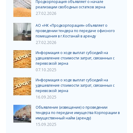
Продкорпорация объявляет о начале
реализации свободных остатков зерна
27.02.2026
АО «НК «Продкорпорация» объявляет о
проведении тендера по передаче офисного
помещения в г.Костанай в аренду
27.02.2026
Информация о ходе выплат субсидий на
удешевление стоимости затрат, связанных с
перевозкой зерна
07.10.2025
Информация о ходе выплат субсидий на
удешевление стоимости затрат, связанных с
перевозкой зерна
16.09.2025
Объявление (извещение) о проведении
тендера по передаче имущества Корпорации в
имущественный найм (аренду)
15.09.2025