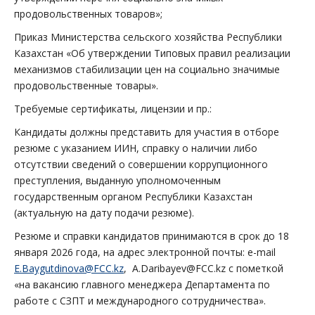
продовольственных товаров»;
Приказ Министерства сельского хозяйства Республики
Казахстан «Об утверждении Типовых правил реализации
механизмов стабилизации цен на социально значимые
продовольственные товары».
Требуемые сертификаты, лицензии и пр.:
Кандидаты должны представить для участия в отборе
резюме с указанием ИИН, справку о наличии либо
отсутствии сведений о совершении коррупционного
преступления, выданную уполномоченным
государственным органом Республики Казахстан
(актуальную на дату подачи резюме).
Резюме и справки кандидатов принимаются в срок до 18
января 2026 года, на адрес электронной почты: e-mail
E.Baygutdinova@FCC.kz
, A.Daribayev@FCC.kz с пометкой
«на вакансию главного менеджера Департамента по
работе с СЗПТ и международного сотрудничества».