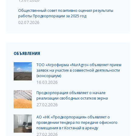
Общественный совет позитивно оценил результаты
работы Продкорпорации за 2025 год
02.07.2026
ОБЪЯВЛЕНИЯ
ТОО «Агрофирма «NurAgro» объявляет прием
заявок на участие в совместной деятельности
(консорциум)
16.03.2026
Продкорпорация объявляет о начале
реализации свободных остатков зерна
27.02.2026
АО «НК «Продкорпорация» объявляет о
проведении тендера по передаче офисного
помещения в г.Костанай в аренду
27.02.2026