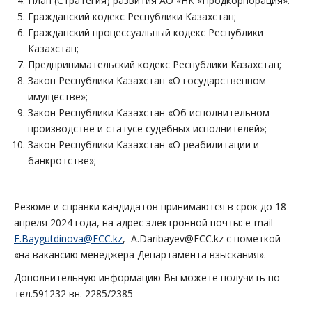
План (Стратегия) развития АО «НК «Продкорпорация».
Гражданский кодекс Республики Казахстан;
Гражданский процессуальный кодекс Республики
Казахстан;
Предпринимательский кодекс Республики Казахстан;
Закон Республики Казахстан «О государственном
имуществе»;
Закон Республики Казахстан «Об исполнительном
производстве и статусе судебных исполнителей»;
Закон Республики Казахстан «О реабилитации и
банкротстве»;
Резюме и справки кандидатов принимаются в срок до 18
апреля 2024 года, на адрес электронной почты: e-mail
E.Baygutdinova@FCC.kz
, A.Daribayev@FCC.kz с пометкой
«на вакансию менеджера Департамента взыскания».
Дополнительную информацию Вы можете получить по
тел.591232 вн. 2285/2385