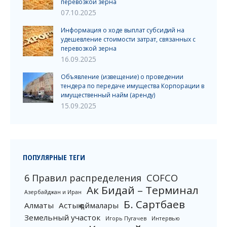
перевозкой зерна
07.10.2025
Информация о ходе выплат субсидий на
удешевление стоимости затрат, связанных с
перевозкой зерна
16.09.2025
Объявление (извещение) о проведении
тендера по передаче имущества Корпорации в
имущественный найм (аренду)
15.09.2025
ПОПУЛЯРНЫЕ ТЕГИ
6 Правил распределения
COFCO
Ак Бидай – Терминал
Азербайджан и Иран
Б. Сартбаев
Алматы
Астық қоймалары
Земельный участок
Игорь Пугачев
Интервью