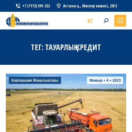
+7 (7172) 591-232
Астана қ., Мәскеу көшесі, 29/3
KZ
Search:
ТЕГ:
ТАУАРЛЫҚ КРЕДИТ
Корпорация Жаңалықтары
Мамыр
4
2023