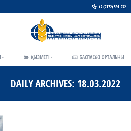
+7 (7172) 591-232
Ы
ҚЫЗМЕТІ
БАСПАСӨЗ ОРТАЛЫҒЫ
Ы
ҚЫЗМЕТІ
БАСПАСӨЗ ОРТАЛЫҒЫ
DAILY ARCHIVES:
18.03.2022