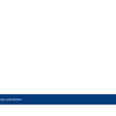
тар қорғалған.