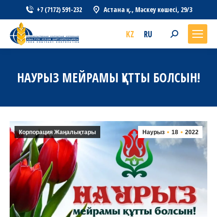
+7 (7172) 591-232
Астана қ., Мәскеу көшесі, 29/3
KZ
RU
Search:
НАУРЫЗ МЕЙРАМЫ ҚҰТТЫ БОЛСЫН!
Корпорация Жаңалықтары
Наурыз
18
2022