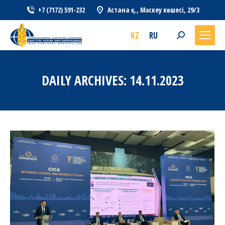
+7 (7172) 591-232
Астана қ., Мәскеу көшесі, 29/3
KZ
RU
Search:
DAILY ARCHIVES:
14.11.2023