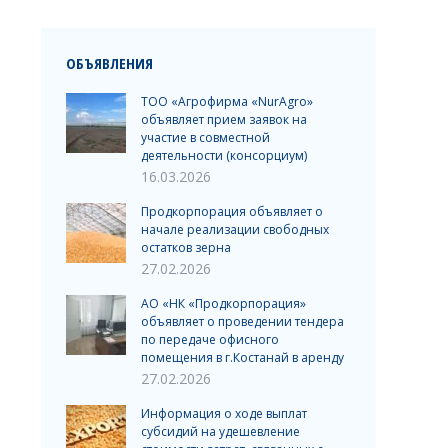
ОБЪЯВЛЕНИЯ
ТОО «Агрофирма «NurAgro»
объявляет прием заявок на
участие в совместной
деятельности (консорциум)
16.03.2026
Продкорпорация объявляет о
начале реализации свободных
остатков зерна
27.02.2026
АО «НК «Продкорпорация»
объявляет о проведении тендера
по передаче офисного
помещения в г.Костанай в аренду
27.02.2026
Информация о ходе выплат
субсидий на удешевление