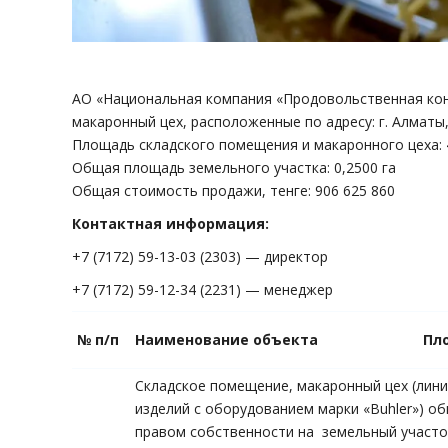
АО «Национальная компания «Продовольственная кон
макаронный цех, расположенные по адресу: г. Алматы,
Площадь складского помещения и макаронного цеха: 4
Общая площадь земельного участка: 0,2500 га
Общая стоимость продажи, тенге: 906 625 860
Контактная информация:
+7 (7172) 59-13-03 (2303) — директор
+7 (7172) 59-12-34 (2231) — менеджер
№ п/п
Наименование объекта
Пл
Складское помещение, макаронный цех (лин
изделий с оборудованием марки «Buhler») об
правом собственности на земельный участок