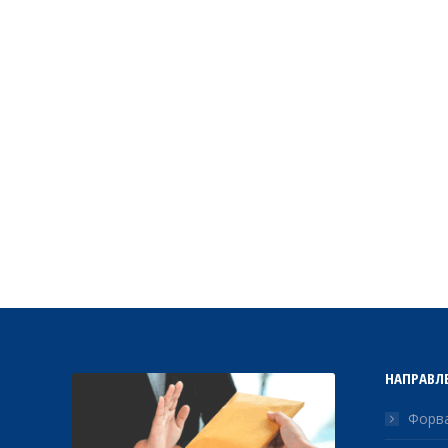
НАПРАВЛ
Форва