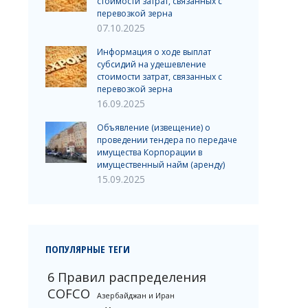
стоимости затрат, связанных с
перевозкой зерна
07.10.2025
Информация о ходе выплат
субсидий на удешевление
стоимости затрат, связанных с
перевозкой зерна
16.09.2025
Объявление (извещение) о
проведении тендера по передаче
имущества Корпорации в
имущественный найм (аренду)
15.09.2025
ПОПУЛЯРНЫЕ ТЕГИ
6 Правил распределения
COFCO
Азербайджан и Иран