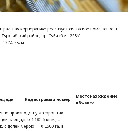
трактная корпорация» реализует складское помещение и
 Турксибский район, пр. Суйинбая, 263У.
 182,5 кв. м
Местонахождение
ощадь
Кадастровый номер
объекта
ия по производству макаронных
щей площадью 4 182,5 кв.м., с
, с долей мерою — 0,2500 га, в