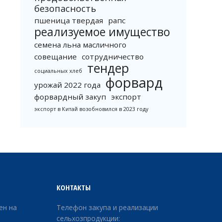
безопасность
пшеница твердая
рапс
реализуемое имущество
семена льна масличного
совещание
сотрудничество
тендер
социальных хлеб
форвард
урожай 2022 года
форвардный закуп
экспорт
экспорт в Китай возобновился в 2023 году
КОНТАКТЫ
ен на
Телефон закупа и реализации
сельхозпродукции: