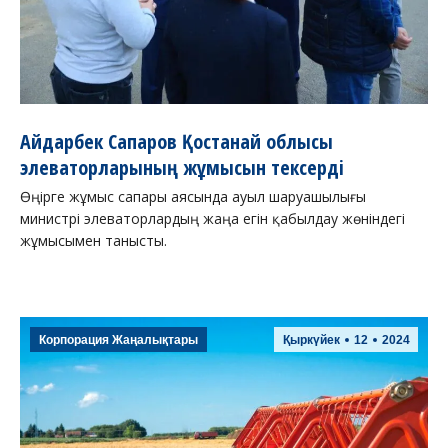
Айдарбек Сапаров Қостанай облысы
элеваторларының жұмысын тексерді
Өңірге жұмыс сапары аясында ауыл шаруашылығы
министрі элеваторлардың жаңа егін қабылдау жөніндегі
жұмысымен танысты.
Корпорация Жаңалықтары
Қыркүйек
12
2024