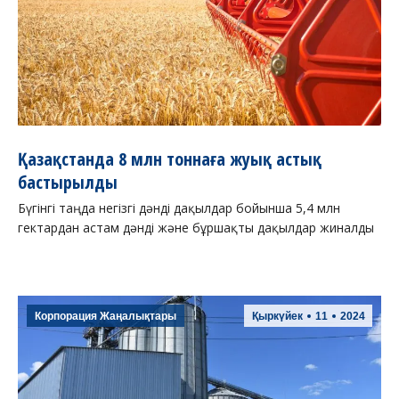
Қазақстанда 8 млн тоннаға жуық астық
бастырылды
Бүгінгі таңда негізгі дәнді дақылдар бойынша 5,4 млн
гектардан астам дәнді және бұршақты дақылдар жиналды
Корпорация Жаңалықтары
Қыркүйек
11
2024