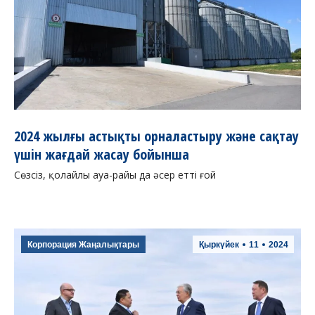
2024 жылғы астықты орналастыру және сақтау
үшін жағдай жасау бойынша
Сөзсіз, қолайлы ауа-райы да әсер етті ғой
Корпорация Жаңалықтары
Қыркүйек
11
2024