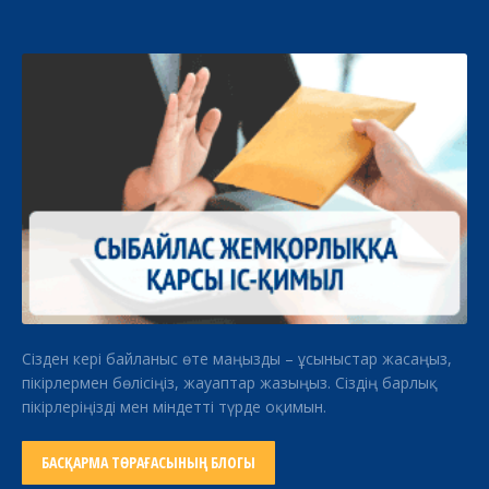
Сізден кері байланыс өте маңызды – ұсыныстар жасаңыз,
пікірлермен бөлісіңіз, жауаптар жазыңыз. Сіздің барлық
пікірлеріңізді мен міндетті түрде оқимын.
БАСҚАРМА ТӨРАҒАСЫНЫҢ БЛОГЫ