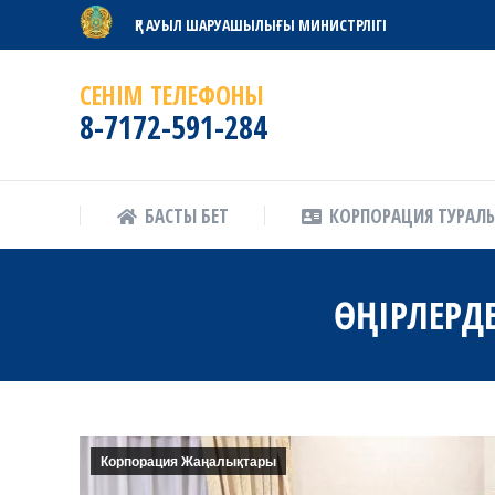
ҚР АУЫЛ ШАРУАШЫЛЫҒЫ МИНИСТРЛІГІ
БАСТЫ БЕТ
КОРПОРАЦИЯ ТУРАЛ
СЕНІМ ТЕЛЕФОНЫ
8-7172-591-284
БАСТЫ БЕТ
КОРПОРАЦИЯ ТУРАЛ
ӨҢІРЛЕРД
Корпорация Жаңалықтары