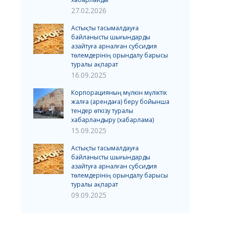
27.02.2026
Астықты тасымалдауға
байланысты шығындарды
азайтуға арналған субсидия
төлемдерінің орындалу барысы
туралы ақпарат
16.09.2025
Корпорацияның мүлкін мүліктік
жалға (арендаға) беру бойынша
тендер өткізу туралы
хабарландыру (хабарлама)
15.09.2025
Астықты тасымалдауға
байланысты шығындарды
азайтуға арналған субсидия
төлемдерінің орындалу барысы
туралы ақпарат
09.09.2025