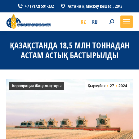
+7 (7172) 591-232
Астана қ., Мәскеу көшесі, 29/3
KZ
RU
Search:
ҚАЗАҚСТАНДА 18,5 МЛН ТОННАДАН
АСТАМ АСТЫҚ БАСТЫРЫЛДЫ
Корпорация Жаңалықтары
Қыркүйек
27
2024