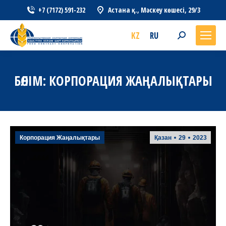
+7 (7172) 591-232
Астана қ., Мәскеу көшесі, 29/3
KZ
RU
Search:
БӨЛІМ:
КОРПОРАЦИЯ ЖАҢАЛЫҚТАРЫ
Корпорация Жаңалықтары
Қазан
29
2023