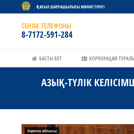
ҚР АУЫЛ ШАРУАШЫЛЫҒЫ МИНИСТРЛІГІ
БАСТЫ БЕТ
КОРПОРАЦИЯ ТУРАЛ
СЕНІМ ТЕЛЕФОНЫ
8-7172-591-284
БАСТЫ БЕТ
КОРПОРАЦИЯ ТУРАЛ
АЗЫҚ-ТҮЛІК КЕЛІСІМ
Ақмола облысы