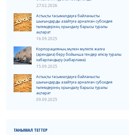
27.02.2026
Астықты тасымалдауға байланысты
шығындарды азайтуға арналған субсидия
төлемдерінің орындалу барысы туралы
ақпарат
16.09.2025
Корпорацияның мүлкін мүліктік жалға
(арендаға) беру бойынша тендер өткізу туралы
хабарландыру (хабарлама)
15.09.2025
Астықты тасымалдауға байланысты
шығындарды азайтуға арналған субсидия
төлемдерінің орындалу барысы туралы
ақпарат
09.09.2025
ТАНЫМАЛ ТЕГТЕР