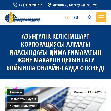
+7 (7172) 591-232
Астана қ., Мәскеу көшесі, 29/3
KZ
RU
Search:
АЗЫҚ-ТҮЛІК КЕЛІСІМШАРТ
КОРПОРАЦИЯСЫ АЛМАТЫ
ҚАЛАСЫНДАҒЫ ҚОЙМА ҒИМАРАТЫН
ЖӘНЕ МАКАРОН ЦЕХЫН САТУ
БОЙЫНША ОНЛАЙН-САУДА ӨТКІЗЕДІ
Алматы
Мамыр
19
2025
Сатылатын мүлік
Хабарландырулар