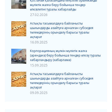
Қостанай қаласындағы кеңселік орынжайды
мүліктік жалға беру бойынша тендер
өткізілетіні туралы хабарлайды
27.02.2026
Астықты тасымалдауға байланысты
шығындарды азайтуға арналған субсидия
төлемдерінің орындалу барысы туралы
ақпарат
16.09.2025
Корпорацияның мүлкін мүліктік жалға
(арендаға) беру бойынша тендер өткізу туралы
хабарландыру (хабарлама)
15.09.2025
Астықты тасымалдауға байланысты
шығындарды азайтуға арналған субсидия
төлемдерінің орындалу барысы туралы
ақпарат
09.09.2025