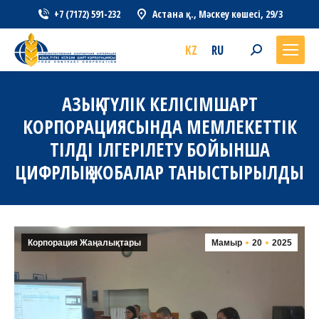
+7 (7172) 591-232
Астана қ., Мәскеу көшесі, 29/3
KZ
RU
Search:
АЗЫҚ-ТҮЛІК КЕЛІСІМШАРТ
КОРПОРАЦИЯСЫНДА МЕМЛЕКЕТТІК
ТІЛДІ ІЛГЕРІЛЕТУ БОЙЫНША
ЦИФРЛЫҚ ЖОБАЛАР ТАНЫСТЫРЫЛДЫ
Корпорация Жаңалықтары
Мамыр
20
2025