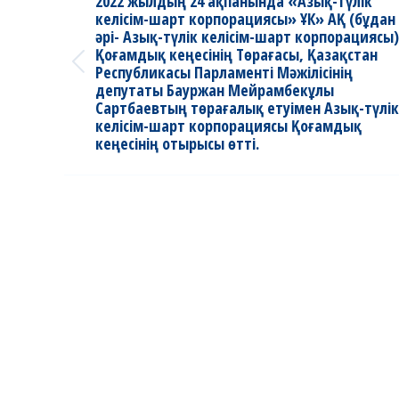
2022 жылдың 24 ақпанында «Азық-түлік
келісім-шарт корпорациясы» ҰК» АҚ (бұдан
әрі- Азық-түлік келісім-шарт корпорациясы)
Қоғамдық кеңесінің Төрағасы, Қазақстан
Previous
Республикасы Парламенті Мәжілісінің
депутаты Бауржан Мейрамбекұлы
post:
Сартбаевтың төрағалық етуімен Азық-түлік
келісім-шарт корпорациясы Қоғамдық
кеңесінің отырысы өтті.