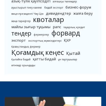
азық-түлік қауіпсіздігі
алғашқы төлемдер
бизнес-форум
ауыстырып тиеу көлемі
бидай экспорт
дивидендтер
жалға беру
вице-президенті Чжу Цзэ
квоталар
жаңа тарифтер
майлы зығыр тұқымы
рапс
тауарлық кредит
форвард
тендер
фермерлер
экспорт
ҚХР
экспорттық мүмкіндіктері
Қазақстандық фермер
Қоғамдық кеңес
Қытай
қатты бидай
Қытайға бидай
ұн тартушылар
өтінімді орындады