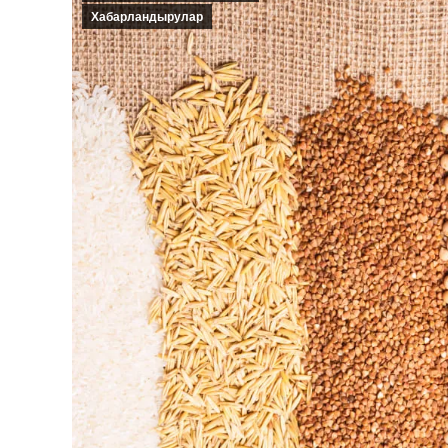
Хабарландырулар