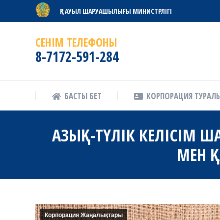
ҚР АУЫЛ ШАРУАШЫЛЫҒЫ МИНИСТРЛІГІ
БАСТЫ БЕТ
КОРПОРАЦИЯ ТУРАЛ
СЕНІМ ТЕЛЕФОНЫ
8-7172-591-284
БАСТЫ БЕТ
КОРПОРАЦИЯ ТУРАЛ
АЗЫҚ-ТҮЛІК КЕЛІСІМ 
МЕН 
Корпорация Жаңалықтары