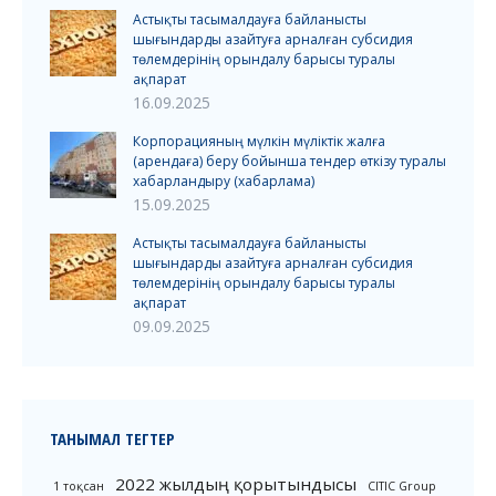
Астықты тасымалдауға байланысты
шығындарды азайтуға арналған субсидия
төлемдерінің орындалу барысы туралы
ақпарат
16.09.2025
Корпорацияның мүлкін мүліктік жалға
(арендаға) беру бойынша тендер өткізу туралы
хабарландыру (хабарлама)
15.09.2025
Астықты тасымалдауға байланысты
шығындарды азайтуға арналған субсидия
төлемдерінің орындалу барысы туралы
ақпарат
09.09.2025
ТАНЫМАЛ ТЕГТЕР
2022 жылдың қорытындысы
1 тоқсан
CITIC Group