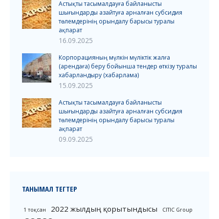
Астықты тасымалдауға байланысты
шығындарды азайтуға арналған субсидия
төлемдерінің орындалу барысы туралы
ақпарат
16.09.2025
Корпорацияның мүлкін мүліктік жалға
(арендаға) беру бойынша тендер өткізу туралы
хабарландыру (хабарлама)
15.09.2025
Астықты тасымалдауға байланысты
шығындарды азайтуға арналған субсидия
төлемдерінің орындалу барысы туралы
ақпарат
09.09.2025
ТАНЫМАЛ ТЕГТЕР
2022 жылдың қорытындысы
1 тоқсан
CITIC Group